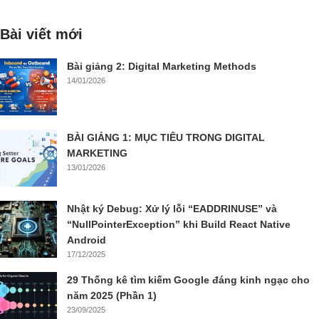
Bài viết mới
Bài giảng 2: Digital Marketing Methods
14/01/2026
BÀI GIẢNG 1: MỤC TIÊU TRONG DIGITAL
MARKETING
13/01/2026
Nhật ký Debug: Xử lý lỗi “EADDRINUSE” và
“NullPointerException” khi Build React Native
Android
17/12/2025
29 Thống kê tìm kiếm Google đáng kinh ngạc cho
năm 2025 (Phần 1)
23/09/2025