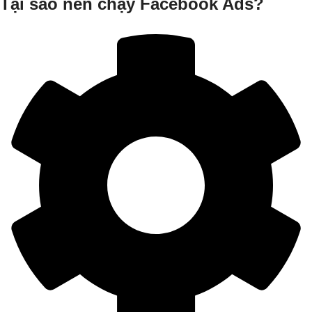
Tại sao nên chạy Facebook Ads?