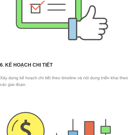
6. KẾ HOẠCH CHI TIẾT
Xây dựng kế hoạch chi tiết theo timeline và nội dung triển khai theo
các giai đoạn.