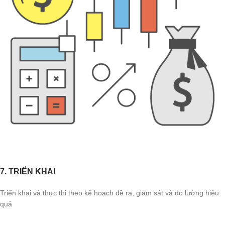
7. TRIỂN KHAI
Triển khai và thực thi theo kế hoạch đề ra, giám sát và đo lường hiệu
quả