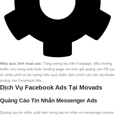
Hiệu quả, linh hoạt cao:
Tăng tương tác trên Fanpage, điều hướng
traffic cho trang web hoặc landing page với mức giá quảng cáo FB cực
rẻ, phân phối và đo lường hiệu quả chiến dịch chính xác trên tài khoản
quảng cáo Facebook Ads.
Dịch Vụ Facebook Ads Tại Movads
Quảng Cáo Tin Nhắn Messenger Ads
Quảng cáo tin nhắn xuất hiện trong tab tin nhắn và messenger stories