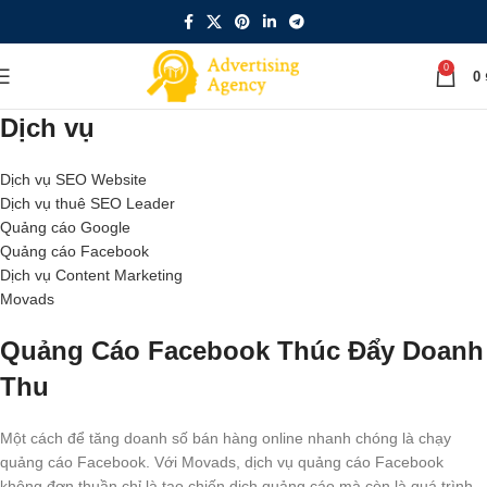
0
0
Dịch vụ
Dịch vụ SEO Website
Dịch vụ thuê SEO Leader
Quảng cáo Google
Quảng cáo Facebook
Dịch vụ Content Marketing
Movads
Quảng Cáo Facebook Thúc Đẩy Doanh
Thu
Một cách để tăng doanh số bán hàng online nhanh chóng là chạy
quảng cáo Facebook. Với Movads, dịch vụ quảng cáo Facebook
không đơn thuần chỉ là tạo chiến dịch quảng cáo mà còn là quá trình