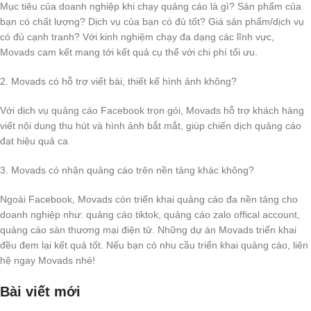
Mục tiêu của doanh nghiệp khi chạy quảng cáo là gì? Sản phẩm của
bạn có chất lượng? Dịch vụ của bạn có đủ tốt? Giá sản phẩm/dịch vụ
có đủ cạnh tranh? Với kinh nghiệm chạy đa dạng các lĩnh vực,
Movads cam kết mang tới kết quả cụ thể với chi phí tối ưu.
2. Movads có hỗ trợ viết bài, thiết kế hình ảnh không?
Với dịch vụ quảng cáo Facebook trọn gói, Movads hỗ trợ khách hàng
viết nội dung thu hút và hình ảnh bắt mắt, giúp chiến dịch quảng cáo
đạt hiệu quả ca
3. Movads có nhận quảng cáo trên nền tảng khác không?
Ngoài Facebook, Movads còn triển khai quảng cáo đa nền tảng cho
doanh nghiệp như: quảng cáo tiktok, quảng cáo zalo offical account,
quảng cáo sàn thương mại điện tử. Những dự án Movads triển khai
đều đem lại kết quả tốt. Nếu bạn có nhu cầu triển khai quảng cáo, liên
hệ ngay Movads nhé!
Bài viết mới