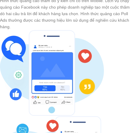
Hình thức quảng cáo thăm dò ý kiến chỉ có trên Mobile. Dịch vụ chạy
quảng cáo Facebook này cho phép doanh nghiệp tạo một cuộc thăm
dò hai câu trả lời để khách hàng lựa chọn. Hình thức quảng cáo Poll
Ads thường được các thương hiệu lớn sử dụng để nghiên cứu khách
hàng.