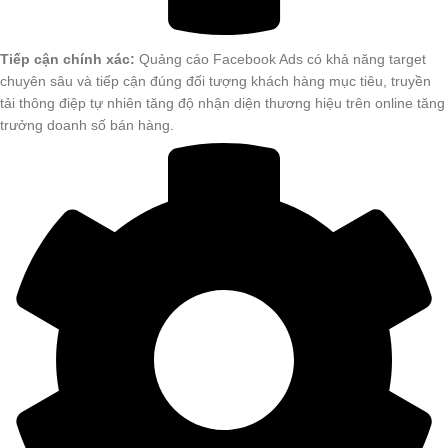
Tiếp cận chính xác:
Quảng cáo Facebook Ads có khả năng target
chuyên sâu và tiếp cận đúng đối tượng khách hàng mục tiêu, truyền
tải thông điệp tự nhiên tăng độ nhận diện thương hiệu trên online tăng
trưởng doanh số bán hàng.