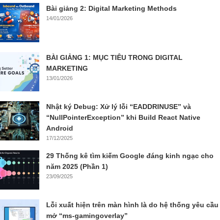
Bài giảng 2: Digital Marketing Methods
14/01/2026
BÀI GIẢNG 1: MỤC TIÊU TRONG DIGITAL
MARKETING
13/01/2026
Nhật ký Debug: Xử lý lỗi “EADDRINUSE” và
“NullPointerException” khi Build React Native
Android
17/12/2025
29 Thống kê tìm kiếm Google đáng kinh ngạc cho
năm 2025 (Phần 1)
23/09/2025
Lỗi xuất hiện trên màn hình là do hệ thống yêu cầu
mở “ms-gamingoverlay”