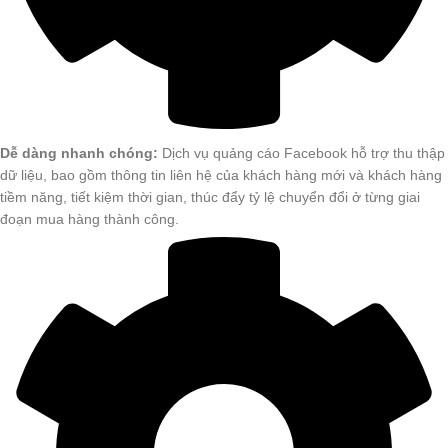
Dễ dàng nhanh chóng:
Dịch vụ quảng cáo Facebook hỗ trợ thu thập
dữ liệu, bao gồm thông tin liên hệ của khách hàng mới và khách hàng
tiềm năng, tiết kiệm thời gian, thúc đẩy tỷ lệ chuyển đổi ở từng giai
đoạn mua hàng thành công.