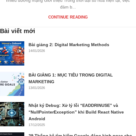
nhiều đường mạng Giới thiệu Trong thời đại số hóa hiện tại, việc
đảm b...
CONTINUE READING
Bài viết mới
Bài giảng 2: Digital Marketing Methods
14/01/2026
BÀI GIẢNG 1: MỤC TIÊU TRONG DIGITAL
MARKETING
13/01/2026
Nhật ký Debug: Xử lý lỗi “EADDRINUSE” và
“NullPointerException” khi Build React Native
Android
17/12/2025
29 Thống kê tìm kiếm Google đáng kinh ngạc cho