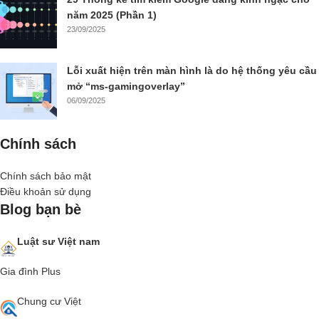
năm 2025 (Phần 1)
23/09/2025
Lỗi xuất hiện trên màn hình là do hệ thống yêu cầu
mở “ms-gamingoverlay”
06/09/2025
Chính sách
Chính sách bảo mật
Điều khoản sử dụng
Blog bạn bè
Luật sư Việt nam
Gia đình Plus
Chung cư Việt