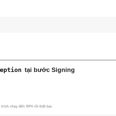
eption
tại bước Signing
á trình chạy đến 99% rồi thất bại: